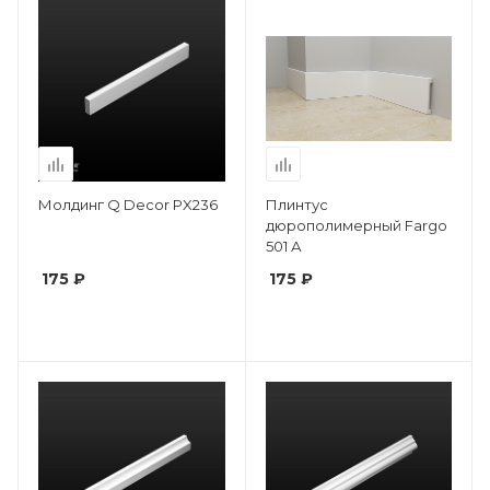
Молдинг Q Decor PX236
Плинтус
дюрополимерный Fargo
501 А
175 ₽
175 ₽