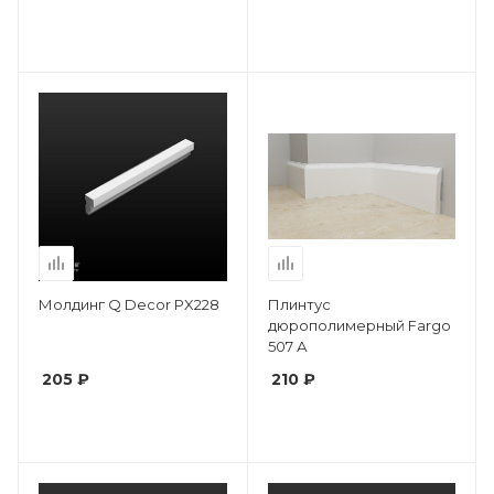
Молдинг Q Decor PX228
Плинтус
дюрополимерный Fargo
507 А
205 ₽
210 ₽