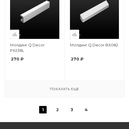
Молдинг Q Decor
Молдинг Q Decor BX082
PX238L
270 ₽
270 ₽
ПОКАЗАТЬ ЕЩЕ
1
2
3
4