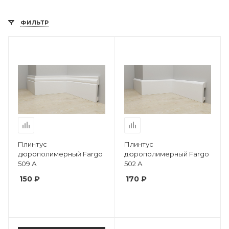
ФИЛЬТР
Плинтус
Плинтус
дюрополимерный Fargo
дюрополимерный Fargo
509 А
502 А
150 ₽
170 ₽