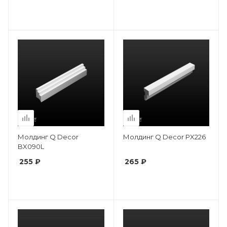
Молдинг Q Decor
Молдинг Q Decor PX226
BX090L
255 ₽
265 ₽