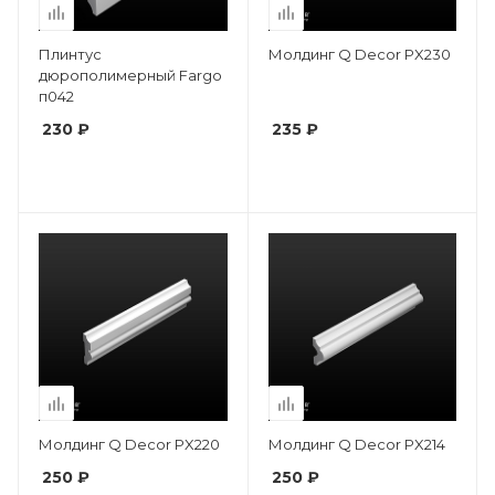
Плинтус
Молдинг Q Decor PX230
дюрополимерный Fargo
п042
230 ₽
235 ₽
Молдинг Q Decor PX220
Молдинг Q Decor PX214
250 ₽
250 ₽