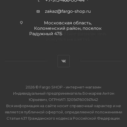
+7-913-466-00-44
zakaz@fargo-shop.ru
Московская область,
Коломенский район, поселок
Радужный 47Б
(Пунт выдачи при
покупке на сайте)
2026 © Fargo SHOP - интернет-магазин
Индивидуальный предприниматель Бочкарев Антон
Юрьевич, ОГРНИП 320547600147442
Вся информация на сайте носит справочный характер и не
является публичной офертой, определяемой положениями
Статьи 437 Гражданского кодекса Российской Федерации.