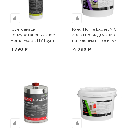
Грунтовка для
Клей Home Expert МС
полиуретановых клеев
2000 ПРОФ для кварц-
Home Expert ПУ Грунт
виниловых напольных
Аква Стоп
покрытий
1 790 ₽
4 790 ₽