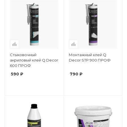
Стыковочный
Монтажный клей Q
акриловый клей Q Decor
Decor STP 900 ПРОФ
600 ПРОФ
590 ₽
790 ₽