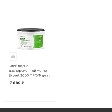
Клей водно-
дисперсионный Home
Expert 3000 ПРОФ для
гибких виниловых
7 880 ₽
покрытий 10 кг