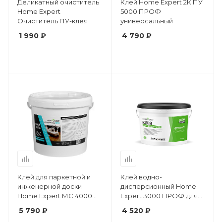
Деликатный очиститель
Клей Home Expert 2К ПУ
Home Expert
5000 ПРОФ
Очиститель ПУ-клея
универсальный
1 990 ₽
4 790 ₽
Клей для паркетной и
Клей водно-
инженерной доски
дисперсионный Home
Home Expert МС 4000
Expert 3000 ПРОФ для
ПРОФ для деревянных
гибких виниловых
5 790 ₽
4 520 ₽
напольных покрытий
покрытий 5 кг