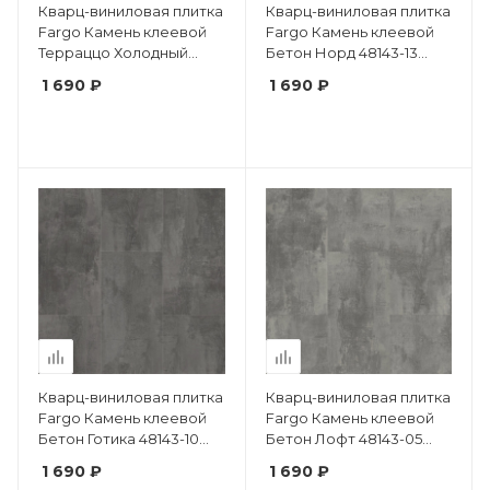
Кварц-виниловая плитка
Кварц-виниловая плитка
Fargo Камень клеевой
Fargo Камень клеевой
Терраццо Холодный
Бетон Норд 48143-13
6949-1 фаска
фаска
1 690 ₽
1 690 ₽
Кварц-виниловая плитка
Кварц-виниловая плитка
Fargo Камень клеевой
Fargo Камень клеевой
Бетон Готика 48143-10
Бетон Лофт 48143-05
фаска
фаска
1 690 ₽
1 690 ₽