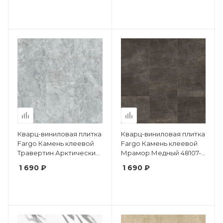
Кварц-виниловая плитка
Кварц-виниловая плитка
Fargo Камень клеевой
Fargo Камень клеевой
Травертин Арктический
Мрамор Медный 48107-
48116-01 фаска
02 фаска
1 690 ₽
1 690 ₽