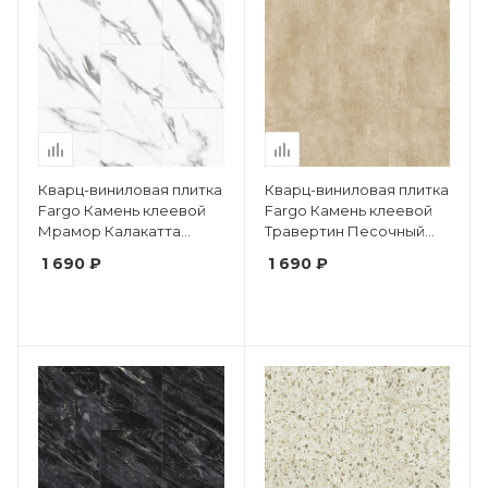
Кварц-виниловая плитка
Кварц-виниловая плитка
Fargo Камень клеевой
Fargo Камень клеевой
Мрамор Калакатта
Травертин Песочный
48105-02 фаска
48102-08 фаска
1 690 ₽
1 690 ₽