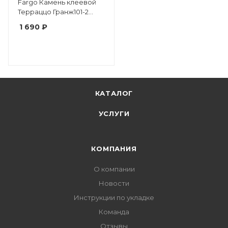
Fargo Камень клеевой
Терраццо Гранж101-2
фаска
1 690 ₽
КАТАЛОГ
УСЛУГИ
КОМПАНИЯ
О компании
Новости
Инструкции по укладке
Команда
Отзывы