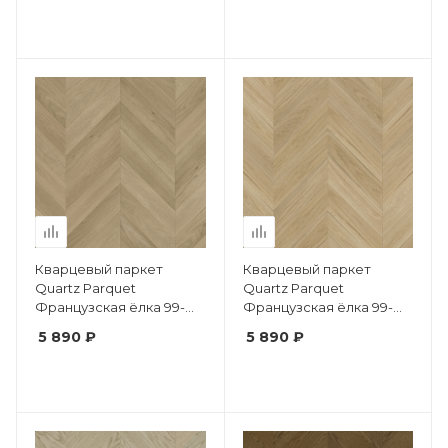
Кварцевый паркет
Кварцевый паркет
Quartz Parquet
Quartz Parquet
Французская ёлка 99-
Французская ёлка 99-
405 Дуб Лимба
404 Дуб Испанский
5 890 ₽
5 890 ₽