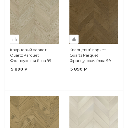
Кварцевый паркет
Кварцевый паркет
Quartz Parquet
Quartz Parquet
Французская ёлка 99-
Французская ёлка 99-
1258-60 Дуб
1258-59 Дуб Кедровый
5 890 ₽
5 890 ₽
Европейский
Латте