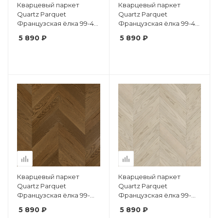
Кварцевый паркет
Кварцевый паркет
Quartz Parquet
Quartz Parquet
Французская ёлка 99-419
Французская ёлка 99-414
Дуб Карельский
Дуб Шампань
5 890 ₽
5 890 ₽
Кварцевый паркет
Кварцевый паркет
Quartz Parquet
Quartz Parquet
Французская ёлка 99-
Французская ёлка 99-
410 Дуб Рустикальный
408 Дуб Песочный
5 890 ₽
5 890 ₽