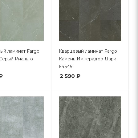
ый ламинат Fargo
Кварцевый ламинат Fargo
Серый Риальто
Камень Имперадор Дарк
64S451
₽
2 590 ₽