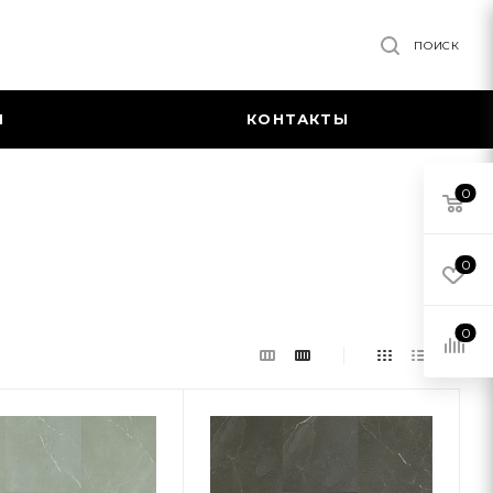
ПОИСК
Я
КОНТАКТЫ
0
0
0