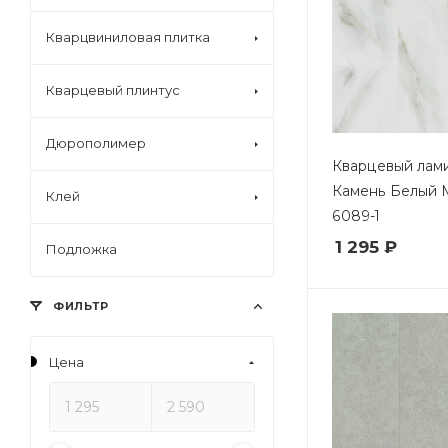
Кварцвиниловая плитка
Кварцевый плинтус
Дюрополимер
Кварцевый лами
Камень Белый 
Клей
6089-1
1 295 ₽
Подложка
ФИЛЬТР
Цена