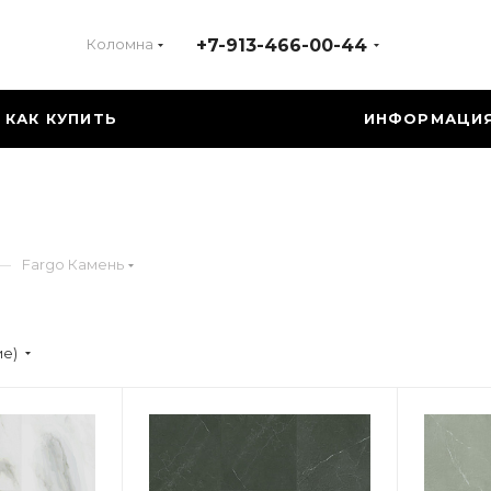
Коломна
+7-913-466-00-44
КАК КУПИТЬ
ИНФОРМАЦИ
—
Fargo Камень
ие)