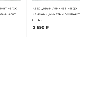
нат Fargo
Кварцевый ламинат Fargo
вый Агат
Камень Дымчатый Меланит
61S455
2 590 ₽