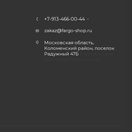
+7-913-466-00-44
zakaz@fargo-shop.ru
Московская область,
Коломенский район, поселок
Радужный 47Б
(Пунт выдачи
при покупке на сайте)